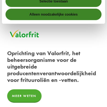
Selectie toestaan
Alleen noodzakelijke cookies
Oprichting van Valorfrit, het
beheersorganisme voor de
uitgebreide
producentenverantwoordelijkheid
voor frituuroliën en -vetten.
MEER WETEN