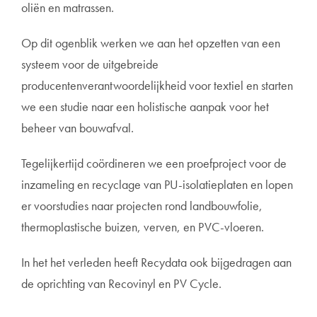
oliën en matrassen.
Op dit ogenblik werken we aan het opzetten van een
systeem voor de uitgebreide
producentenverantwoordelijkheid voor textiel en starten
we een studie naar een holistische aanpak voor het
beheer van bouwafval.
Tegelijkertijd coördineren we een proefproject voor de
inzameling en recyclage van PU-isolatieplaten en lopen
er voorstudies naar projecten rond l
andbouwfolie,
thermoplastische buizen, verven, en PVC-vloeren.
In het het verleden heeft Recydata ook bijgedragen aan
de oprichting van Recovinyl en PV Cycle.