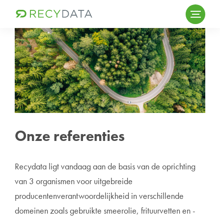
Skip
to
content
Onze referenties
Recydata ligt vandaag aan de basis van de oprichting
van 3 organismen voor uitgebreide
producentenverantwoordelijkheid in verschillende
domeinen zoals gebruikte smeerolie, frituurvetten en -